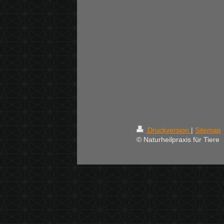
Druckversion
|
Sitemap
© Naturheilpraxis für Tiere